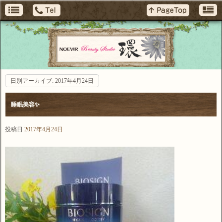
日別アーカイブ:
2017年4月24日
睡眠美容✨
投稿日
2017年4月24日