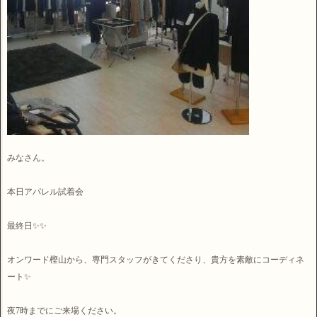
みなさん。
本日アパレル試着会
最終日✨✨
オンワード樫山から、専門スタッフがきてくださり、貴方を素敵にコーディネ
ート✨
夜7時までにご来場ください。