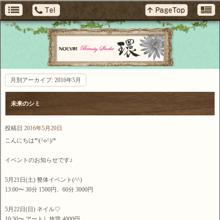
月別アーカイブ:
2016年5月
未来のシミ
投稿日
2016年5月20日
こんにちは*\(^o^)/*
イベントのお知らせです♪
5月21日(土) 整体イベント(^^)
13:00〜 30分 1500円、60分 3000円
5月22日(日) ネイル♡
10:30〜 アートし放題 4000円