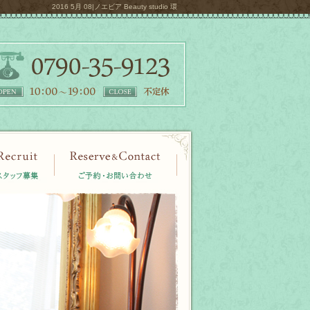
2016 5月 08|ノエビア Beauty studio 環