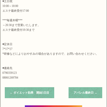
◾土日祝
10:00～18:00
エステ最終受付17:00
***毎週木曜***
～20:30まで営業いたします。
エステ最終受付19:30まで
◾定休日
7*17*27
*研修などによりおやすみの場合がありますので、お問い合わせください。
◾連絡先
0790359123
08061269784
←
ダイエット効果 開始5日目
アパレル最終日
→